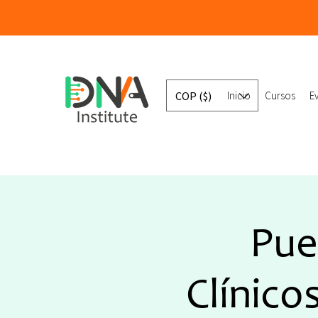
COP ($)
Inicio
Cursos
E
Pue
Clínico