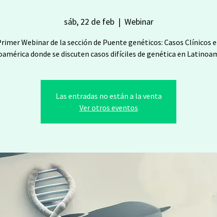
sáb, 22 de feb
  |  
Webinar
rimer Webinar de la sección de Puente genéticos: Casos Clínicos 
oamérica donde se discuten casos difíciles de genética en Latinoam
Las entradas no están a la venta
Ver otros eventos