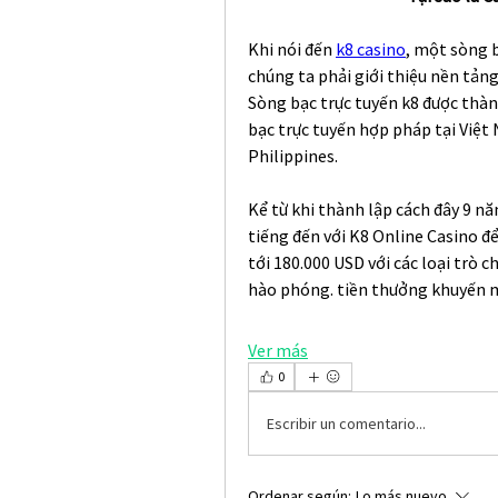
Khi nói đến 
k8 casino
, một sòng b
chúng ta phải giới thiệu nền tảng 
Sòng bạc trực tuyến k8 được thàn
bạc trực tuyến hợp pháp tại Việt 
Philippines.
Kể từ khi thành lập cách đây 9 nă
tiếng đến với K8 Online Casino để
tới 180.000 USD với các loại trò ch
hào phóng. tiền thưởng khuyến 
Ver más
0
Escribir un comentario...
Ordenar según:
Lo más nuevo