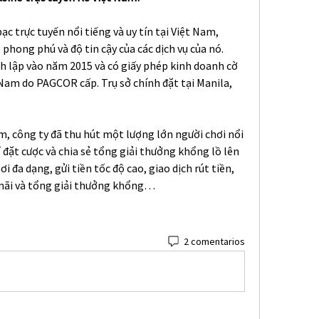
ạc trực tuyến nổi tiếng và uy tín tại Việt Nam, 
phong phú và độ tin cậy của các dịch vụ của nó. 
h lập vào năm 2015 và có giấy phép kinh doanh cờ 
Nam do PAGCOR cấp. Trụ sở chính đặt tại Manila, 
m, công ty đã thu hút một lượng lớn người chơi nổi 
 đặt cược và chia sẻ tổng giải thưởng khổng lồ lên 
ơi đa dạng, gửi tiền tốc độ cao, giao dịch rút tiền, 
mãi và tổng giải thưởng khổng…
2 comentarios