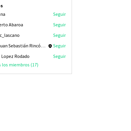
os
ina
Seguir
erto Abaroa
Seguir
c_lascano
Seguir
Dr Juan Sebastián Rincón Redondo
Seguir
s Lopez Rodado
Seguir
s los miembros (17)