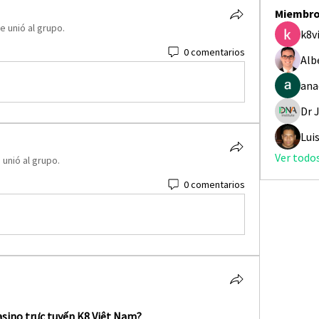
Miembr
e unió al grupo.
k8v
0 comentarios
Alb
ana
Lui
Ver todo
 unió al grupo.
0 comentarios
Casino trực tuyến K8 Việt Nam?