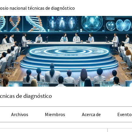
osio nacional técnicas de diagnóstico
cnicas de diagnóstico
Archivos
Miembros
Acerca de
Evento