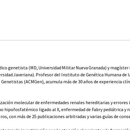
dico genetista (MD, Universidad Militar Nueva Granada) y magíster 
sidad Javeriana). Profesor del Instituto de Genética Humana de la 
Genetistas (ACMGen), acumula más de 30 años de experiencia clínic
rización molecular de enfermedades renales hereditarias y errores
o hipofosfatémico ligado al X, enfermedad de Fabry pediátrica y n
os, con más de 25 publicaciones arbitradas y varias guías de con