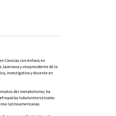
en Ciencias con énfasis en 
Javeriana y vicepresidente de la 
a, investigativa y docente en 
 innatos del metabolismo; ha 
efropatías tubulointersticiales 
senso latinoamericanas.