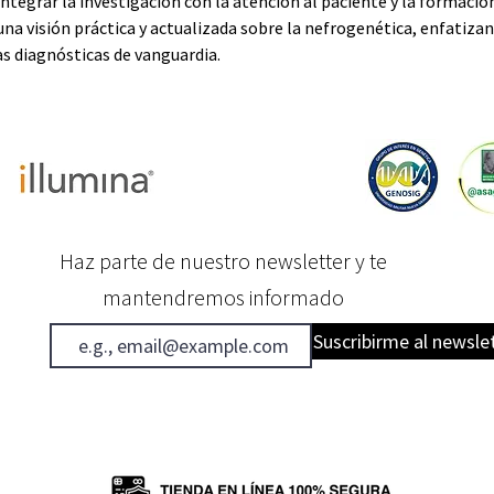
ntegrar la investigación con la atención al paciente y la formación
 una visión práctica y actualizada sobre la nefrogenética, enfatizan
s diagnósticas de vanguardia.
Haz parte de nuestro newsletter y te
mantendremos informado
Suscribirme al newsle