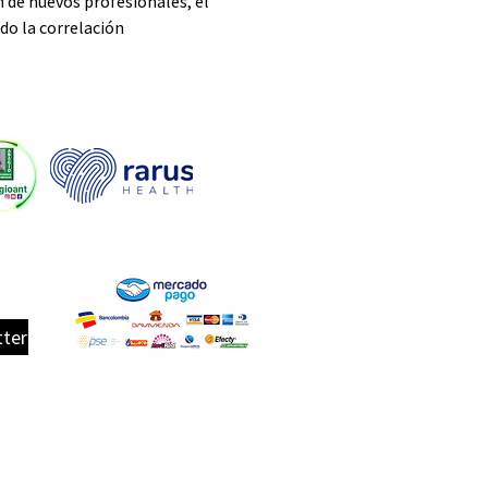
 de nuevos profesionales, el 
do la correlación 
tter