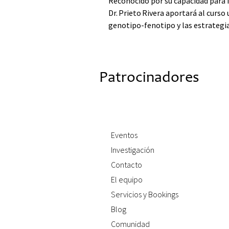
Reconocido por su capacidad para i
Dr. Prieto Rivera aportará al curso
genotipo‑fenotipo y las estrategia
Patrocinadores
Eventos
Investigación
Contacto
El equipo
Servicios y Bookings
Blog
Comunidad