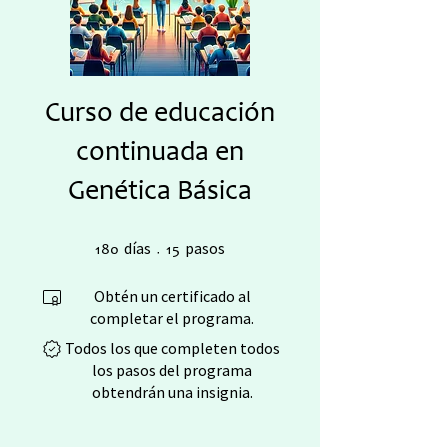
Curso de educación
continuada en
Genética Básica
180 días
15 pasos
días
pasos
180
15
Obtén un certificado al
completar el programa.
Todos los que completen todos
los pasos del programa
obtendrán una insignia.