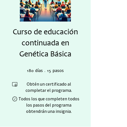
Curso de educación
continuada en
Genética Básica
180 días
15 pasos
días
pasos
180
15
Obtén un certificado al
completar el programa.
Todos los que completen todos
los pasos del programa
obtendrán una insignia.