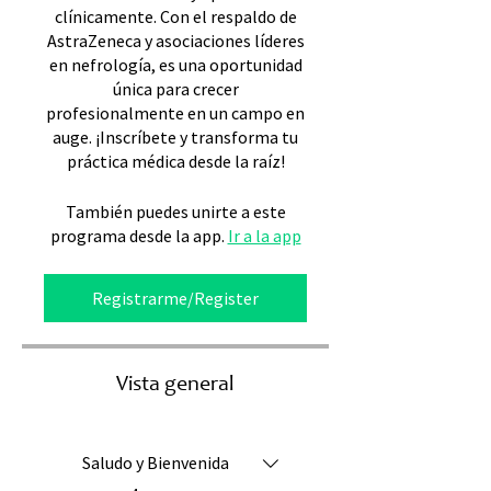
clínicamente. Con el respaldo de
AstraZeneca y asociaciones líderes
en nefrología, es una oportunidad
única para crecer
profesionalmente en un campo en
auge. ¡Inscríbete y transforma tu
práctica médica desde la raíz!
También puedes unirte a este
programa desde la app.
Ir a la app
Registrarme/Register
Vista general
Saludo y Bienvenida
.