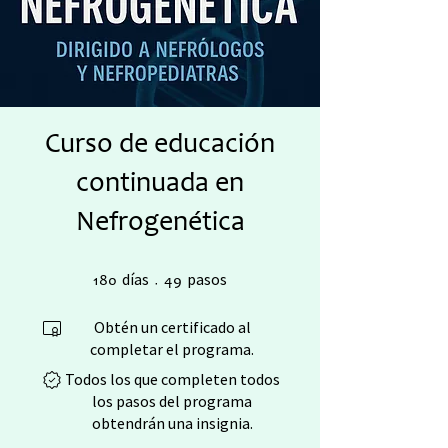
Curso de educación
continuada en
Nefrogenética
180 días
49 pasos
días
pasos
180
49
Obtén un certificado al
completar el programa.
Todos los que completen todos
los pasos del programa
obtendrán una insignia.