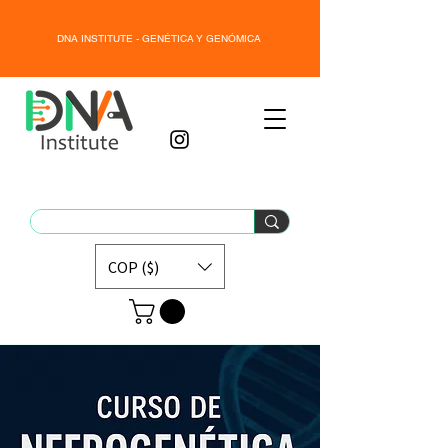
DNA INSTITUTE - GENÉTICA Y GENÓMICA
COP ($)