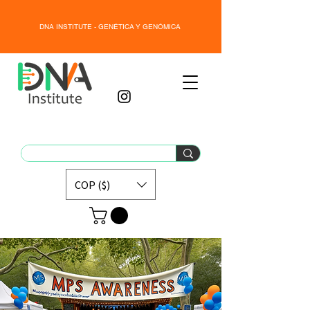
DNA INSTITUTE - GENÉTICA Y GENÓMICA
COP ($)