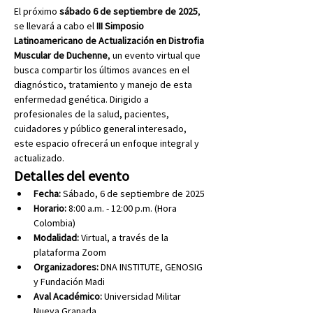
El próximo 
sábado 6 de septiembre de 2025
, 
se llevará a cabo el 
III Simposio 
Latinoamericano de Actualización en Distrofia 
Muscular de Duchenne
, un evento virtual que 
busca compartir los últimos avances en el 
diagnóstico, tratamiento y manejo de esta 
enfermedad genética. Dirigido a 
profesionales de la salud, pacientes, 
cuidadores y público general interesado, 
este espacio ofrecerá un enfoque integral y 
actualizado.
Detalles del evento
Fecha:
 Sábado, 6 de septiembre de 2025
Horario:
 8:00 a.m. - 12:00 p.m. (Hora 
Colombia)
Modalidad:
 Virtual, a través de la 
plataforma Zoom
Organizadores:
 DNA INSTITUTE, GENOSIG 
y Fundación Madi
Aval Académico:
 Universidad Militar 
Nueva Granada