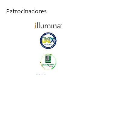
Patrocinadores
Haz parte de nuestro newsletter y te
mantendremos informado
Suscribirme al newsletter