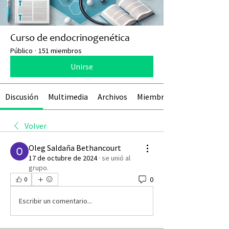
Curso de endocrinogenética
Público
·
151 miembros
Unirse
Discusión
Multimedia
Archivos
Miembros
Volver
Oleg Saldaña Bethancourt
17 de octubre de 2024
·
se unió al
grupo.
0
0
Escribir un comentario...