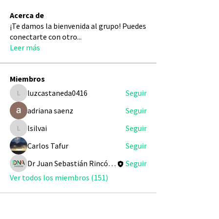
Acerca de
¡Te damos la bienvenida al grupo! Puedes
conectarte con otro
...
Leer más
Miembros
luzcastaneda0416
Seguir
luzcastaneda0416
adriana saenz
Seguir
lsilvai
Seguir
lsilvai
Carlos Tafur
Seguir
Dr Juan Sebastián Rincón Redondo
Seguir
Ver todos los miembros (151)