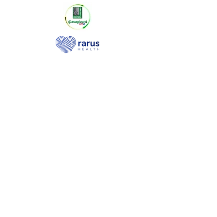
Haz parte de nuestro newsletter y te
mantendremos informado
Suscribirme al newsletter