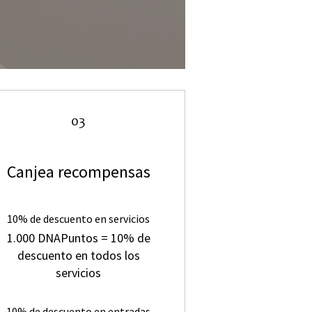
03
Canjea recompensas
10% de descuento en servicios
1.000 DNAPuntos = 10% de
descuento en todos los
servicios
10% de descuento en entradas