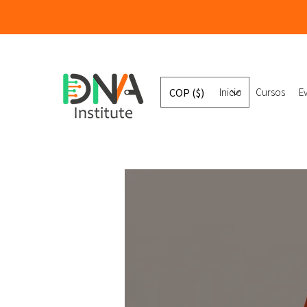
COP ($)
Inicio
Cursos
E