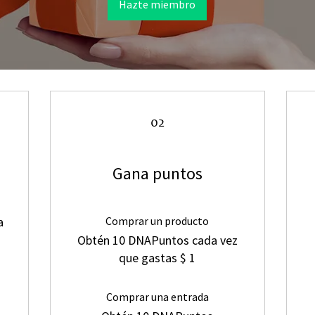
Hazte miembro
02
Gana puntos
a
Comprar un producto
Obtén 10 DNAPuntos cada vez
que gastas $ 1
Comprar una entrada