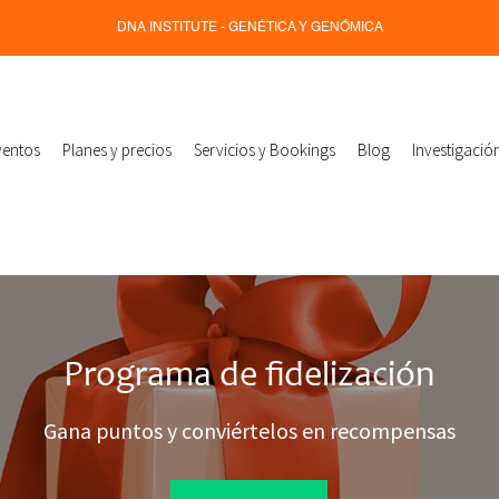
DNA INSTITUTE - GENÉTICA Y GENÓMICA
ventos
Planes y precios
Servicios y Bookings
Blog
Investigació
Programa de fidelización
Gana puntos y conviértelos en recompensas