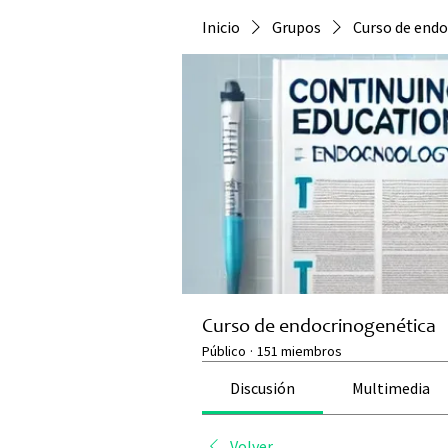
Inicio
Grupos
Curso de endo
Curso de endocrinogenética
Público
·
151 miembros
Discusión
Multimedia
Volver