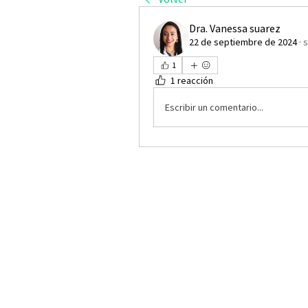
Dra. Vanessa suarez
22 de septiembre de 2024
·
s
1
1 reacción
Escribir un comentario...