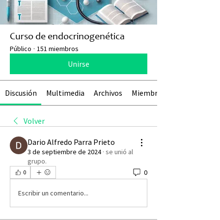
Curso de endocrinogenética
Público
·
151 miembros
Unirse
Discusión
Multimedia
Archivos
Miembros
Volver
Dario Alfredo Parra Prieto
3 de septiembre de 2024
·
se unió al
grupo.
0
0
Escribir un comentario...