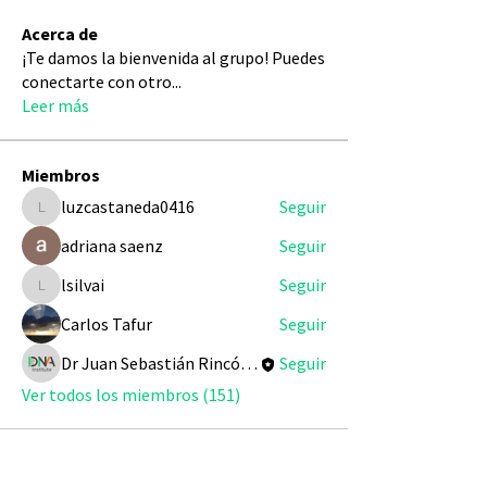
Acerca de
¡Te damos la bienvenida al grupo! Puedes
conectarte con otro
...
Leer más
Miembros
luzcastaneda0416
Seguir
luzcastaneda0416
adriana saenz
Seguir
lsilvai
Seguir
lsilvai
Carlos Tafur
Seguir
Dr Juan Sebastián Rincón Redondo
Seguir
Ver todos los miembros (151)