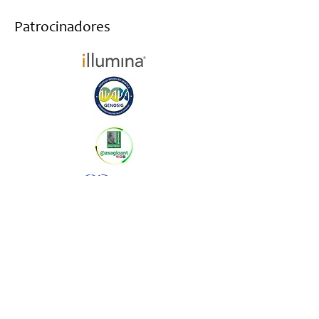
Patrocinadores
Haz parte de nuestro newsletter y te
mantendremos informado
Suscribirme al newsletter