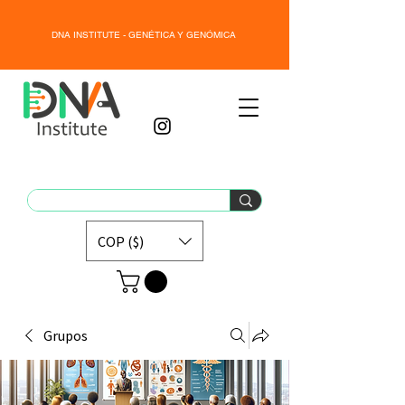
DNA INSTITUTE - GENÉTICA Y GENÓMICA
COP ($)
Grupos