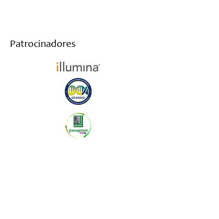
Patrocinadores
Haz parte de nuestro newsletter y te
mantendremos informado