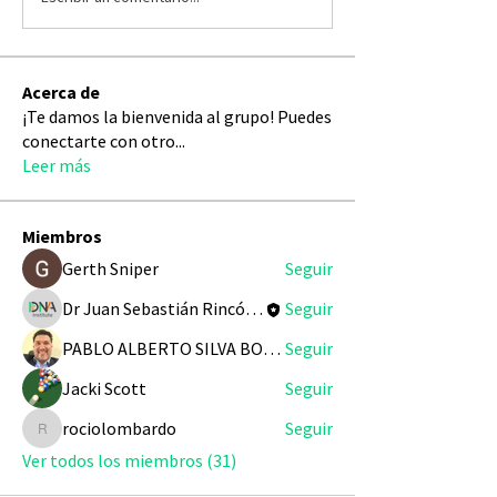
Acerca de
¡Te damos la bienvenida al grupo! Puedes
conectarte con otro
...
Leer más
Miembros
Gerth Sniper
Seguir
Dr Juan Sebastián Rincón Redondo
Seguir
PABLO ALBERTO SILVA BOHORQUEZ
Seguir
Jacki Scott
Seguir
rociolombardo
Seguir
rociolombardo
Ver todos los miembros (31)