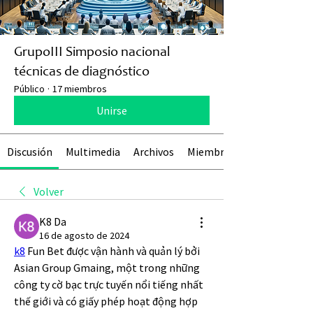
GrupoIII Simposio nacional
técnicas de diagnóstico
Público
·
17 miembros
Unirse
Discusión
Multimedia
Archivos
Miembros
Volver
K8 Da
16 de agosto de 2024
k8
 Fun Bet được vận hành và quản lý bởi 
Asian Group Gmaing, một trong những 
công ty cờ bạc trực tuyến nổi tiếng nhất 
thế giới và có giấy phép hoạt động hợp 