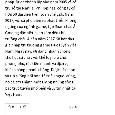
pháp. Được thành lập vào năm 2005 và có 
trụ sở tại Manila, Philippines, công ty có 
hơn 50 đại diện trên toàn thế giới. Năm 
2017, với sự phổ biến và phát triển không 
ngừng của ngành game, tập đoàn châu Á 
Gmaing đặc biệt quan tâm đến thị 
trường châu Á nên năm 2017 K8 bắt đầu 
gia nhập thị trường game trực tuyến Việt 
Nam. Ngày nay, K8 đang nhanh chóng 
thu hút sự chú ý với thể loại trò chơi 
phong phú, rút ​​tiền nhanh và dịch vụ 
khách hàng nhanh chóng. Được lựa chọn 
và tin tưởng bởi hơn 15 triệu người dùng, 
nó đã trở thành một trong những sòng 
bạc trực tuyến phổ biến và uy tín nhất tại 
Việt Nam.
0
0