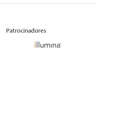
Patrocinadores
Haz parte de nuestro newsletter y te
mantendremos informado