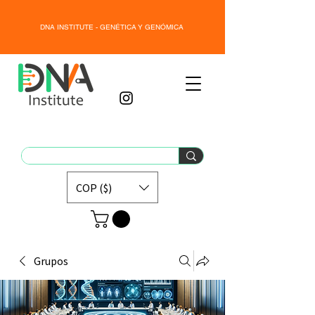
DNA INSTITUTE - GENÉTICA Y GENÓMICA
COP ($)
Grupos