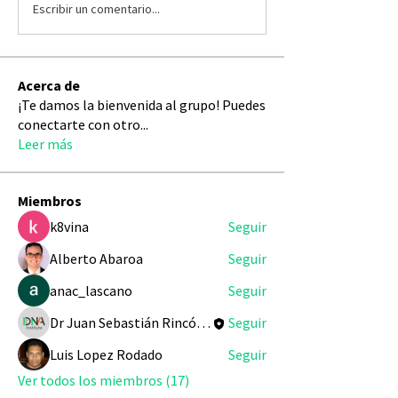
Escribir un comentario...
Acerca de
¡Te damos la bienvenida al grupo! Puedes
conectarte con otro
...
Leer más
Miembros
k8vina
Seguir
Alberto Abaroa
Seguir
anac_lascano
Seguir
Dr Juan Sebastián Rincón Redondo
Seguir
Luis Lopez Rodado
Seguir
Ver todos los miembros (17)