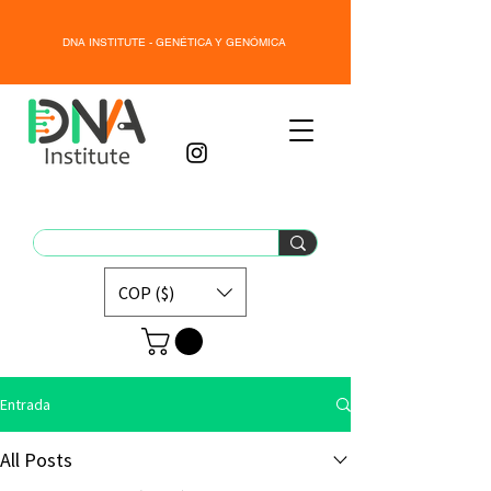
DNA INSTITUTE - GENÉTICA Y GENÓMICA
COP ($)
Entrada
All Posts