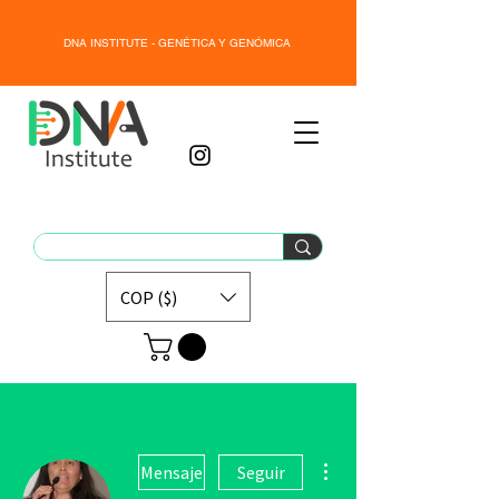
DNA INSTITUTE - GENÉTICA Y GENÓMICA
COP ($)
Más acciones
Mensaje
Seguir