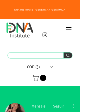
DNA INSTITUTE - GENÉTICA Y GENÓMICA
COP ($)
Más acciones
Mensaje
Seguir