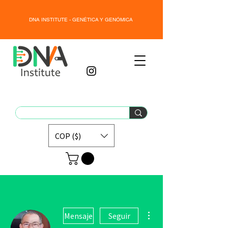
DNA INSTITUTE - GENÉTICA Y GENÓMICA
COP ($)
Más acciones
Mensaje
Seguir