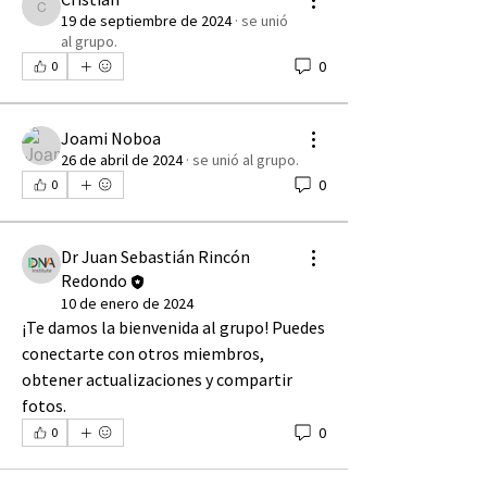
Cristian
19 de septiembre de 2024
·
se unió
al grupo.
0
0
Joami Noboa
26 de abril de 2024
·
se unió al grupo.
0
0
Dr Juan Sebastián Rincón
Redondo
10 de enero de 2024
¡Te damos la bienvenida al grupo! Puedes 
conectarte con otros miembros, 
obtener actualizaciones y compartir 
fotos.
0
0