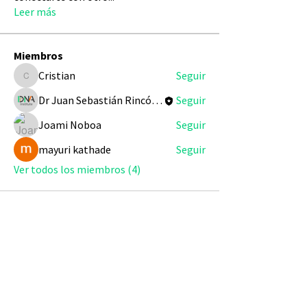
Leer más
Miembros
Cristian
Seguir
Cristian
Dr Juan Sebastián Rincón Redondo
Seguir
Joami Noboa
Seguir
mayuri kathade
Seguir
Ver todos los miembros (4)
Patrocinadores