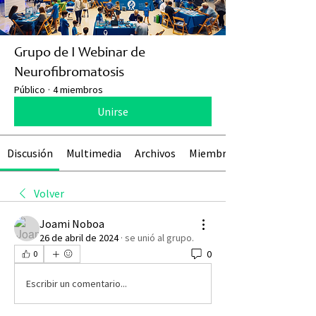
Grupo de I Webinar de
Neurofibromatosis
Público
·
4 miembros
Unirse
Discusión
Multimedia
Archivos
Miembros
Volver
Joami Noboa
26 de abril de 2024
·
se unió al grupo.
0
0
Escribir un comentario...