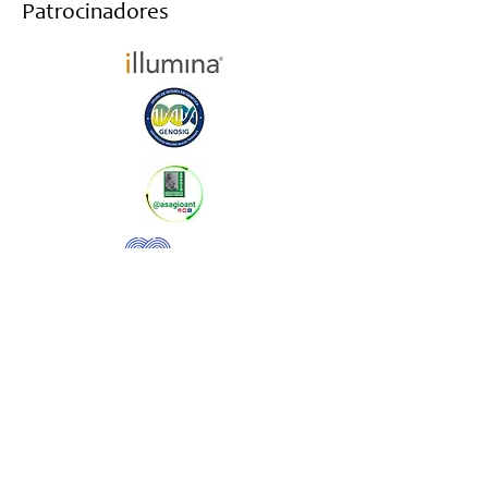
Patrocinadores
Haz parte de nuestro newsletter y te
mantendremos informado
Suscribirme al newsletter