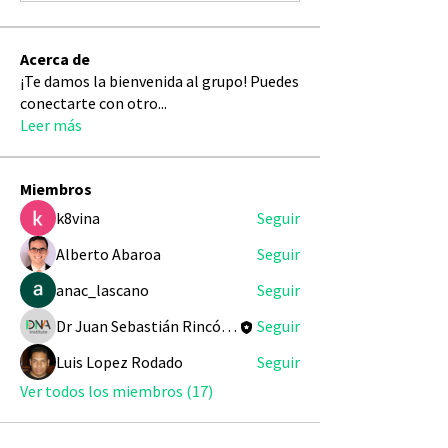
Acerca de
¡Te damos la bienvenida al grupo! Puedes
conectarte con otro
...
Leer más
Miembros
k8vina
Seguir
Alberto Abaroa
Seguir
anac_lascano
Seguir
Dr Juan Sebastián Rincón Redondo
Seguir
Luis Lopez Rodado
Seguir
Ver todos los miembros (17)