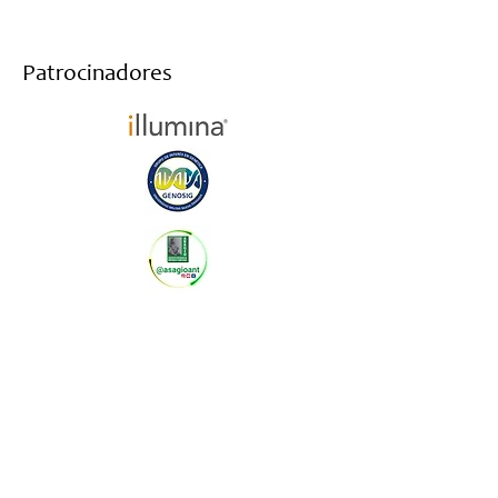
Patrocinadores
Haz parte de nuestro newsletter y te
mantendremos informado