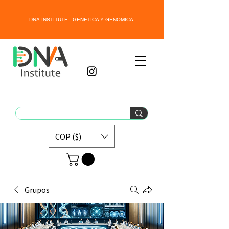
DNA INSTITUTE - GENÉTICA Y GENÓMICA
COP ($)
Grupos